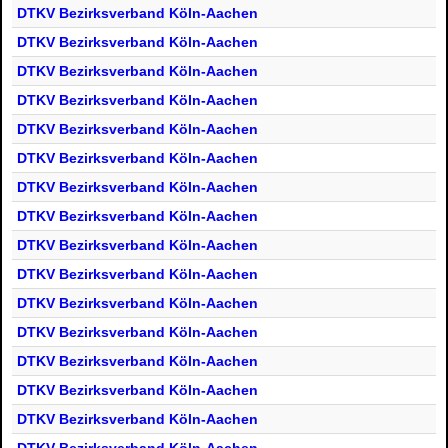
DTKV Bezirksverband Köln-Aachen
DTKV Bezirksverband Köln-Aachen
DTKV Bezirksverband Köln-Aachen
DTKV Bezirksverband Köln-Aachen
DTKV Bezirksverband Köln-Aachen
DTKV Bezirksverband Köln-Aachen
DTKV Bezirksverband Köln-Aachen
DTKV Bezirksverband Köln-Aachen
DTKV Bezirksverband Köln-Aachen
DTKV Bezirksverband Köln-Aachen
DTKV Bezirksverband Köln-Aachen
DTKV Bezirksverband Köln-Aachen
DTKV Bezirksverband Köln-Aachen
DTKV Bezirksverband Köln-Aachen
DTKV Bezirksverband Köln-Aachen