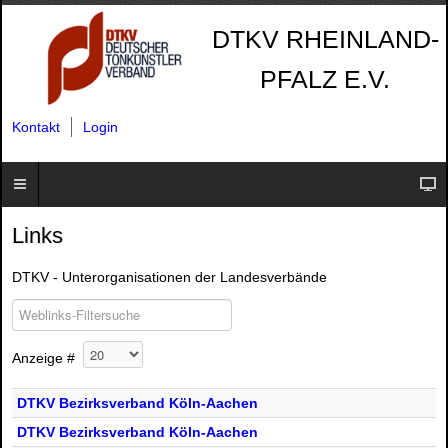
DTKV RHEINLAND-
PFALZ E.V.
Kontakt
Login
Links
DTKV - Unterorganisationen der Landesverbände
COM_WEBLINKS_1_FILTER_LABEL
Versteckt
Anzeige #
DTKV Bezirksverband Köln-Aachen
DTKV Bezirksverband Köln-Aachen