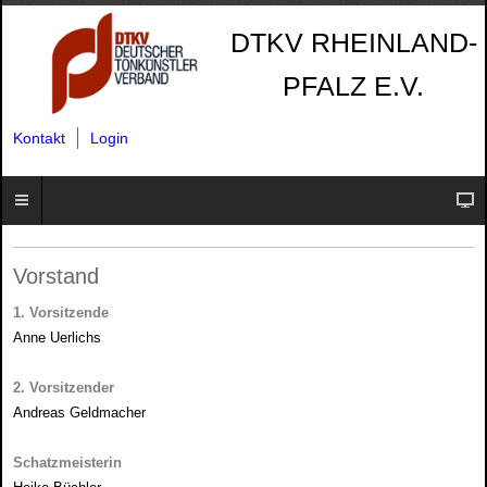
DTKV RHEINLAND-
PFALZ E.V.
Kontakt
Login
Vorstand
1. Vorsitzende
Anne Uerlichs
2. Vorsitzender
Andreas Geldmacher
Schatzmeisterin